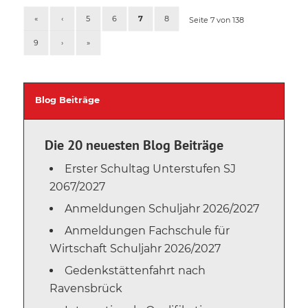
«
‹
5
6
7
8
Seite 7 von 138
9
›
»
Blog Beiträge
Die 20 neuesten Blog Beiträge
Erster Schultag Unterstufen SJ
2067/2027
Anmeldungen Schuljahr 2026/2027
Anmeldungen Fachschule für
Wirtschaft Schuljahr 2026/2027
Gedenkstättenfahrt nach
Ravensbrück