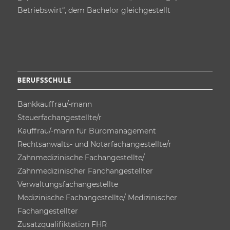
Betriebswirt“, dem Bachelor gleichgestellt
BERUFSSCHULE
Bankkauffrau/-mann
Steuerfach­angestellte/r
Kauffrau/-mann für Büro­management
Rechtsanwalts- und Notarfach­angestellte/r
Zahnmedizinische Fachangestellte/
Zahnmedizinischer Fanchangestellter
Verwaltungsfach­angestellte
Medizinische Fachangestellte/ Medizinischer
Fachangestellter
Zusatz­qualifiktation FHR