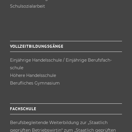
Schulsozial­arbeit
VOLLZEITBILDUNGSGÄNGE
Einjährige Handels­schule / Einjährige Berufsfach­
schule
Höhere Handels­schule
Berufliches Gymnasium
FACHSCHULE
Berufs­begleitende Weiterbildung zur „Staatlich
geprüften Betriebswirtin“ zum „Staatlich geprüften