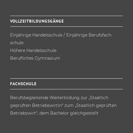
VOLLZEITBILDUNGSGÄNGE
Einjährige Handels­schule / Einjährige Berufsfach­
schule
Höhere Handels­schule
Berufliches Gymnasium
FACHSCHULE
Berufs­begleitende Weiterbildung zur „Staatlich
geprüften Betriebswirtin“ zum „Staatlich geprüften
Betriebswirt“, dem Bachelor gleichgestellt