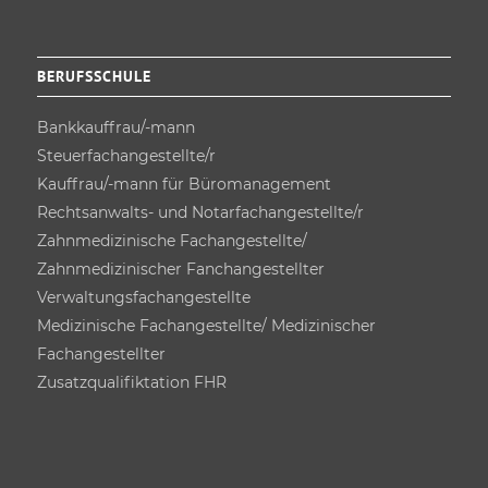
BERUFSSCHULE
Bankkauffrau/-mann
Steuerfach­angestellte/r
Kauffrau/-mann für Büro­management
Rechtsanwalts- und Notarfach­angestellte/r
Zahnmedizinische Fachangestellte/
Zahnmedizinischer Fanchangestellter
Verwaltungsfach­angestellte
Medizinische Fachangestellte/ Medizinischer
Fachangestellter
Zusatz­qualifiktation FHR