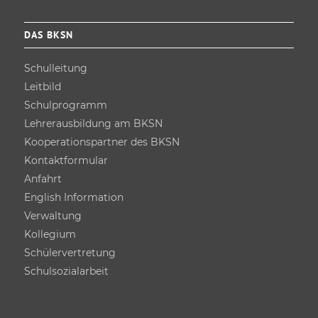
DAS BKSN
Schulleitung
Leitbild
Schulprogramm
Lehrer­ausbildung am BKSN
Kooperations­partner des BKSN
Kontakt­formular
Anfahrt
English Information
Verwaltung
Kollegium
Schüler­vertretung
Schulsozial­arbeit