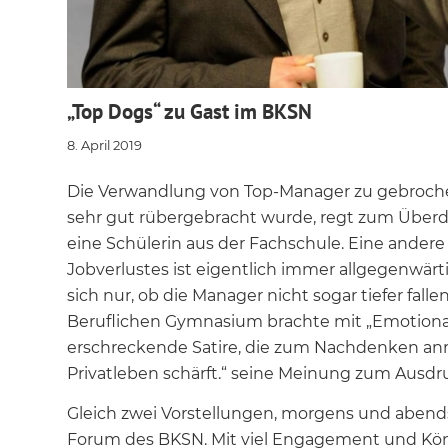
„Top Dogs“ zu Gast im BKSN
8. April 2019
Die Verwandlung von Top-Manager zu gebroche
sehr gut rübergebracht wurde, regt zum Überde
eine Schülerin aus der Fachschule. Eine ander
Jobverlustes ist eigentlich immer allgegenwärt
sich nur, ob die Manager nicht sogar tiefer fall
Beruflichen Gymnasium brachte mit „Emotional
erschreckende Satire, die zum Nachdenken anr
Privatleben schärft.“ seine Meinung zum Ausdr
Gleich zwei Vorstellungen, morgens und abend
Forum des BKSN. Mit viel Engagement und Kön