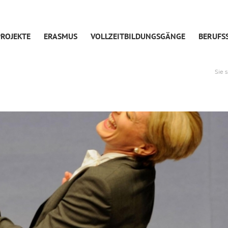
ROJEKTE
ERASMUS
VOLLZEITBILDUNGSGÄNGE
BERUFS
Sie s