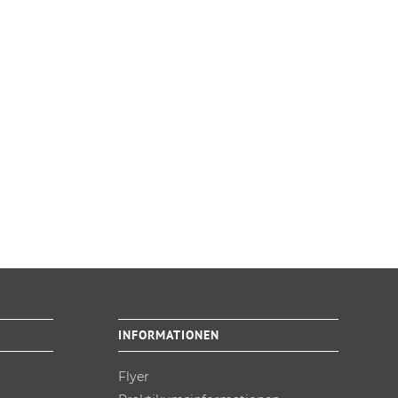
INFORMATIONEN
Flyer