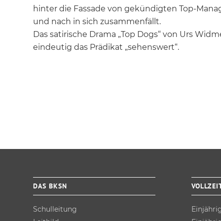
hinter die Fassade von gekündigten Top-Manag
und nach in sich zusammenfällt.
Das satirische Drama „Top Dogs“ von Urs Widm
eindeutig das Prädikat „sehenswert“.
DAS BKSN
VOLLZEI
Schulleitung
Einjähri