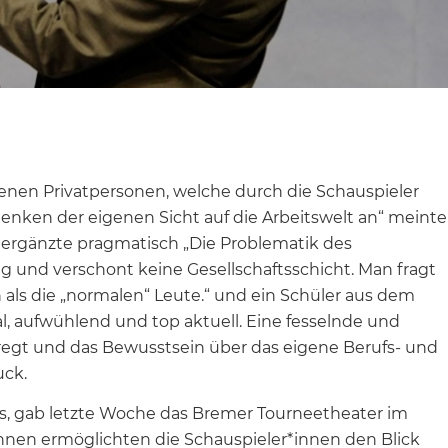
nen Privatpersonen, welche durch die Schauspieler
nken der eigenen Sicht auf die Arbeitswelt an“ meinte
e ergänzte pragmatisch „Die Problematik des
ig und verschont keine Gesellschaftsschicht. Man fragt
en als die „normalen“ Leute.“ und ein Schüler aus dem
, aufwühlend und top aktuell. Eine fesselnde und
egt und das Bewusstsein über das eigene Berufs- und
uck.
s, gab letzte Woche das Bremer Tourneetheater im
nen ermöglichten die Schauspieler*innen den Blick