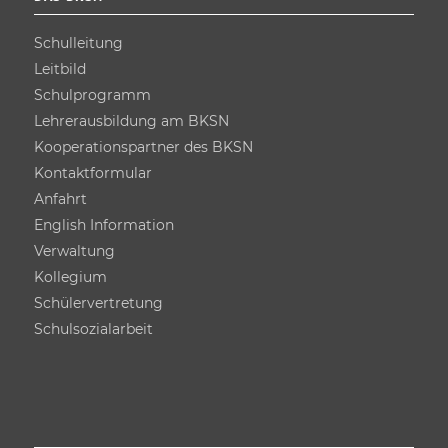
Schulleitung
Leitbild
Schulprogramm
Lehrer­ausbildung am BKSN
Kooperations­partner des BKSN
Kontakt­formular
Anfahrt
English Information
Verwaltung
Kollegium
Schüler­vertretung
Schulsozial­arbeit