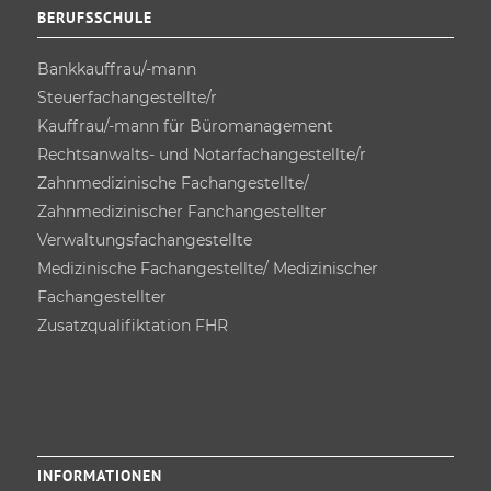
BERUFSSCHULE
Bankkauffrau/-mann
Steuerfach­angestellte/r
Kauffrau/-mann für Büro­management
Rechtsanwalts- und Notarfach­angestellte/r
Zahnmedizinische Fachangestellte/
Zahnmedizinischer Fanchangestellter
Verwaltungsfach­angestellte
Medizinische Fachangestellte/ Medizinischer
Fachangestellter
Zusatz­qualifiktation FHR
INFORMATIONEN