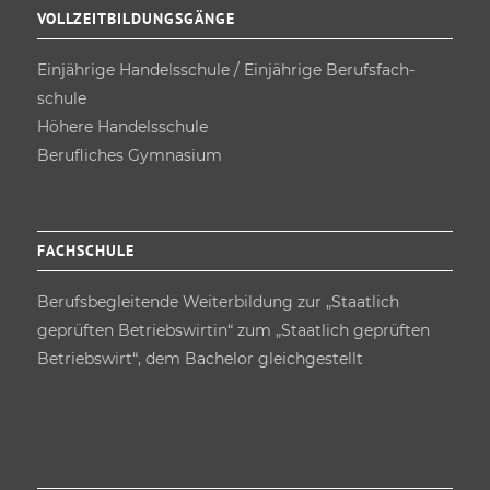
VOLLZEITBILDUNGSGÄNGE
Einjährige Handels­schule / Einjährige Berufsfach­
schule
Höhere Handels­schule
Berufliches Gymnasium
FACHSCHULE
Berufs­begleitende Weiterbildung zur „Staatlich
geprüften Betriebswirtin“ zum „Staatlich geprüften
Betriebswirt“, dem Bachelor gleichgestellt