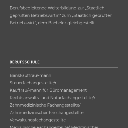
Berufs­begleitende Weiterbildung zur „Staatlich
geprüften Betriebswirtin“ zum „Staatlich geprüften
Betriebswirt“, dem Bachelor gleichgestellt
BERUFSSCHULE
Bankkauffrau/-mann
Steuerfach­angestellte/r
Kauffrau/-mann für Büro­management
Rechtsanwalts- und Notarfach­angestellte/r
Zahnmedizinische Fachangestellte/
Zahnmedizinischer Fanchangestellter
Verwaltungsfach­angestellte
Medizinische Fachangestellte/ Medizinischer