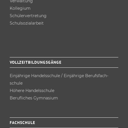
Verwaltung
Kollegium
Schüler­vertretung
Schulsozial­arbeit
VOLLZEITBILDUNGSGÄNGE
Einjährige Handels­schule / Einjährige Berufsfach­
schule
Höhere Handels­schule
Berufliches Gymnasium
FACHSCHULE