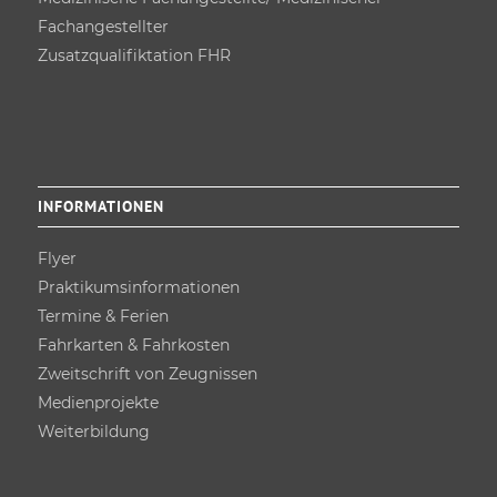
Fachangestellter
Zusatz­qualifiktation FHR
INFORMATIONEN
Flyer
Praktikums­informationen
Termine & Ferien
Fahrkarten & Fahrkosten
Zweitschrift von Zeugnissen
Medienprojekte
Weiterbildung