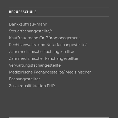
BERUFSSCHULE
Bankkauffrau/-mann
Steuerfach­angestellte/r
Kauffrau/-mann für Büro­management
Rechtsanwalts- und Notarfach­angestellte/r
Zahnmedizinische Fachangestellte/
Zahnmedizinischer Fanchangestellter
Verwaltungsfach­angestellte
Medizinische Fachangestellte/ Medizinischer
Fachangestellter
Zusatz­qualifiktation FHR