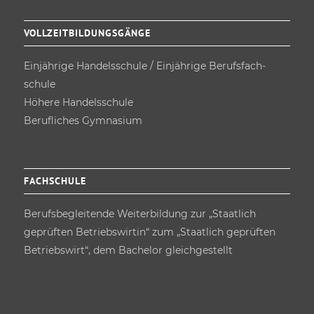
VOLLZEITBILDUNGSGÄNGE
Einjährige Handels­schule / Einjährige Berufsfach­
schule
Höhere Handels­schule
Berufliches Gymnasium
FACHSCHULE
Berufs­begleitende Weiterbildung zur „Staatlich
geprüften Betriebswirtin“ zum „Staatlich geprüften
Betriebswirt“, dem Bachelor gleichgestellt