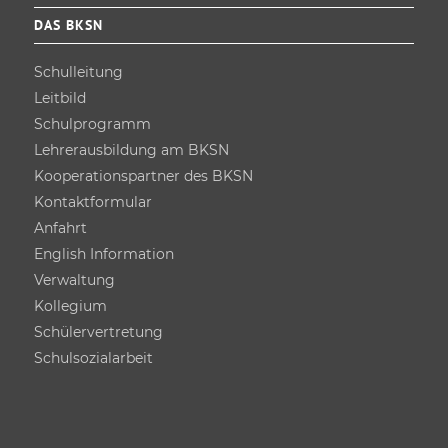
DAS BKSN
Schulleitung
Leitbild
Schulprogramm
Lehrer­ausbildung am BKSN
Kooperations­partner des BKSN
Kontakt­formular
Anfahrt
English Information
Verwaltung
Kollegium
Schüler­vertretung
Schulsozial­arbeit